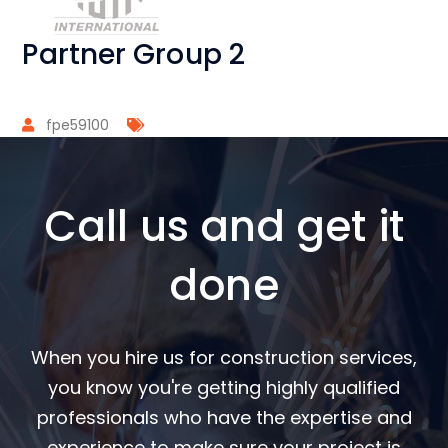
Partner Group 2
fpe59100
Call us and get it
done
When you hire us for construction services,
you know you're getting highly qualified
professionals who have the expertise and
experience to make sure your project is