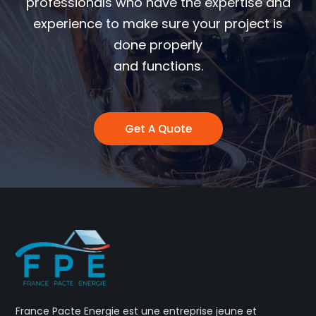
professionals who have the expertise and
experience to make sure your project is
done properly
and functions.
Get A Quote
France Pacte Energie est une entreprise jeune et