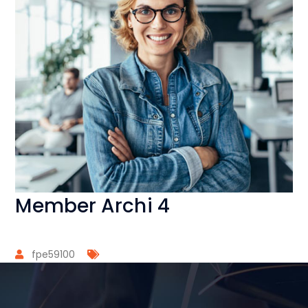
Member Archi 4
fpe59100