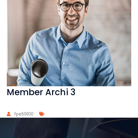
Member Archi 3
fpe59100